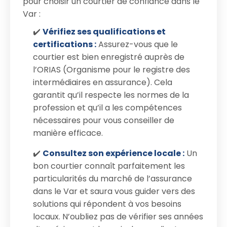
pour choisir un courtier de confiance dans le
Var :
✔️
Vérifiez ses qualifications et
certifications :
Assurez-vous que le
courtier est bien enregistré auprès de
l’ORIAS (Organisme pour le registre des
intermédiaires en assurance). Cela
garantit qu’il respecte les normes de la
profession et qu’il a les compétences
nécessaires pour vous conseiller de
manière efficace.
✔️
Consultez son expérience locale :
Un
bon courtier connaît parfaitement les
particularités du marché de l’assurance
dans le Var et saura vous guider vers des
solutions qui répondent à vos besoins
locaux. N’oubliez pas de vérifier ses années