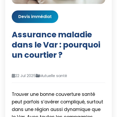
Devis immédiat
Assurance maladie
dans le Var : pourquoi
un courtier ?
22 Jul 2025
Mutuelle santé
Trouver une bonne couverture santé
peut parfois s’avérer compliqué, surtout
dans une région aussi dynamique que
le Var. Avec toutes les compagnies