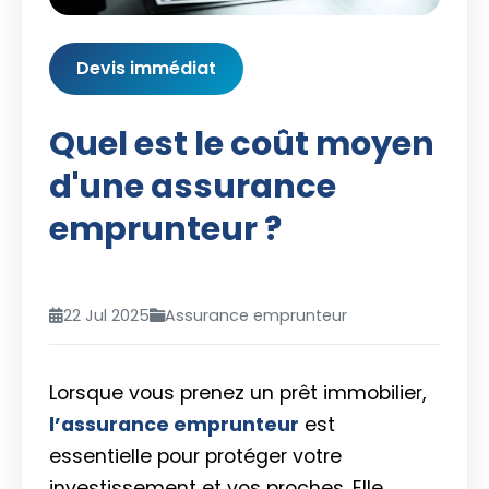
Devis immédiat
Quel est le coût moyen
d'une assurance
emprunteur ?
22 Jul 2025
Assurance emprunteur
Lorsque vous prenez un prêt immobilier,
l’assurance emprunteur
est
essentielle pour protéger votre
investissement et vos proches. Elle