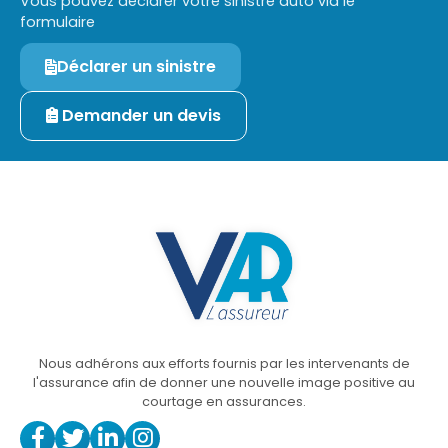
Vous pouvez déclarer votre sinistre auto via le
formulaire
Déclarer un sinistre
Demander un devis
Nous adhérons aux efforts fournis par les intervenants de
l'assurance afin de donner une nouvelle image positive au
courtage en assurances.